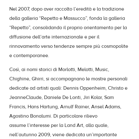
Nel 2007, dopo aver raccolto l’eredità e la tradizione
della galleria “Repetto e Massucco”, fonda la galleria
“Repetto”, consolidando il proprio orientamento per la
diffusione dell’arte internazionale e per il
rinnovamento verso tendenze sempre più cosmopolite
e contemporanee.
Così, ai nomi storici di Morlotti, Melotti, Music,
Chighine, Ghirri, si accompagnano le mostre personali
dedicate ad artisti quali: Dennis Oppenheim, Christo e
Jeanne­Claude, Daniele De Lonti, Jiri Kolar, Sam
Francis, Hans Hartung, Arnulf Rainer, Ansel Adams,
Agostino Bonalumi. Di particolare rilievo
assume l’interesse per la Land Art, alla quale,
nell’autunno 2009, viene dedicata un’importante