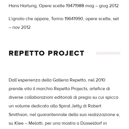
Hans Hartung, Opere scelte 1947­1988 mag – giug 2012
L’ignoto che appare, Torino 1964­1990, opere scelte, set
– nov 2012
REPETTO PROJECT
Dall’esperienza della Galleria Repetto, nel 2010
prende vita il marchio Repetto Projects, artefice di
diverse collaborazioni editoriali di pregio su cui spicca
un volume dedicato alla Spiral Jetty di Robert
Smithson, nel quarantennale della sua realizzazione e,
su Klee – Melotti, per una mostra a Düsseldorf in