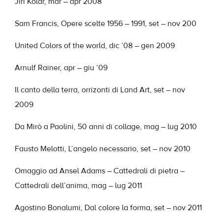
Jiri Kolar, mar – apr 2008
Sam Francis, Opere scelte 1956 – 1991, set – nov 200
United Colors of the world, dic ’08 – gen 2009
Arnulf Rainer, apr – giu ‘09
Il canto della terra, orrizonti di Land Art, set – nov
2009
Da Mirò a Paolini, 50 anni di collage, mag – lug 2010
Fausto Melotti, L’angelo necessario, set – nov 2010
Omaggio ad Ansel Adams – Cattedrali di pietra –
Cattedrali dell’anima, mag – lug 2011
Agostino Bonalumi, Dal colore la forma, set – nov 2011