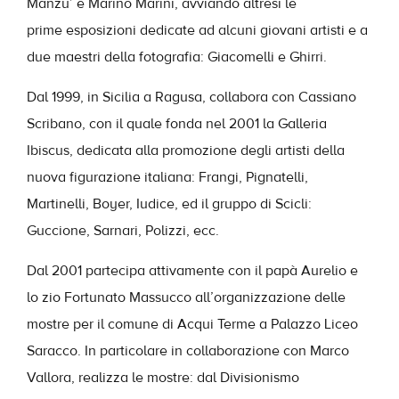
Manzu’ e Marino Marini, avviando altresì le
prime esposizioni dedicate ad alcuni giovani artisti e a
due maestri della fotografia: Giacomelli e Ghirri.
Dal 1999, in Sicilia a Ragusa, collabora con Cassiano
Scribano, con il quale fonda nel 2001 la Galleria
Ibiscus, dedicata alla promozione degli artisti della
nuova figurazione italiana: Frangi, Pignatelli,
Martinelli, Boyer, Iudice, ed il gruppo di Scicli:
Guccione, Sarnari, Polizzi, ecc.
Dal 2001 partecipa attivamente con il papà Aurelio e
lo zio Fortunato Massucco all’organizzazione delle
mostre per il comune di Acqui Terme a Palazzo Liceo
Saracco. In particolare in collaborazione con Marco
Vallora, realizza le mostre: dal Divisionismo