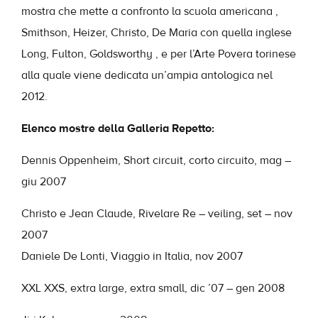
mostra che mette a confronto la scuola americana ,
Smithson, Heizer, Christo, De Maria con quella inglese
Long, Fulton, Goldsworthy , e per l’Arte Povera torinese
alla quale viene dedicata un’ampia antologica nel
2012.
Elenco mostre della Galleria Repetto:
Dennis Oppenheim, Short circuit, corto circuito, mag –
giu 2007
Christo e Jean Claude, Ri­velare Re – veiling, set – nov
2007
Daniele De Lonti, Viaggio in Italia, nov 2007
XXL XXS, extra large, extra small, dic ’07 – gen 2008